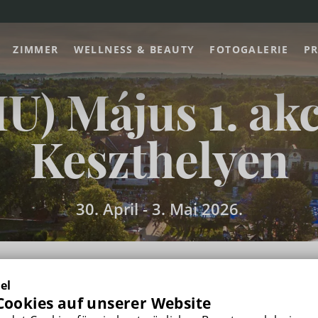
ZIMMER
WELLNESS & BEAUTY
FOTOGALERIE
PR
U) Május 1. ak
Keszthelyen
30. April -
3. Mai 2026.
el
ookies auf unserer Website