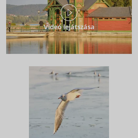
Videó lejátszása