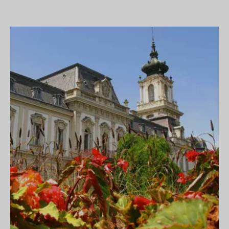
AKCIÓK
Legjobb balatoni akciókkal várunk