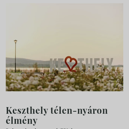
Keszthely télen-nyáron
élmény