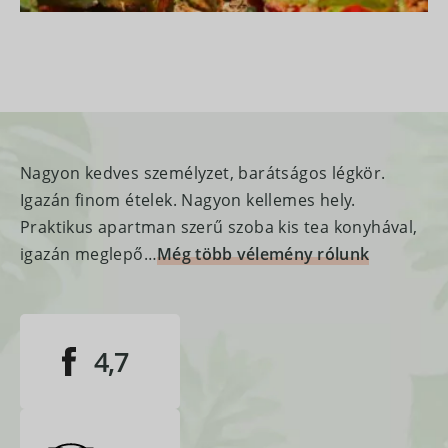
Nagyon kedves személyzet, barátságos légkör.
Igazán finom ételek. Nagyon kellemes hely.
Praktikus apartman szerű szoba kis tea konyhával,
igazán meglepő…
Még több vélemény rólunk
4,7