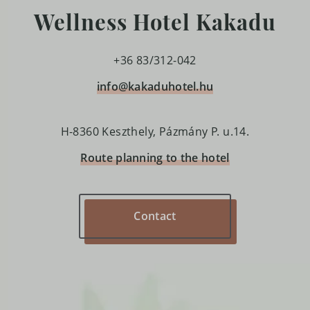
Wellness Hotel Kakadu
+36 83/312-042
info@kakaduhotel.hu
H-8360 Keszthely, Pázmány P. u.14.
Route planning to the hotel